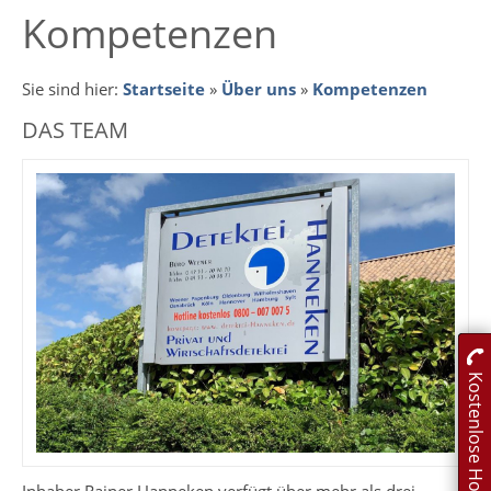
Kompetenzen
Sie sind hier:
Startseite
»
Über uns
»
Kompetenzen
DAS TEAM
Kostenlose Hotline
Inhaber Rainer Hanneken verfügt über mehr als drei