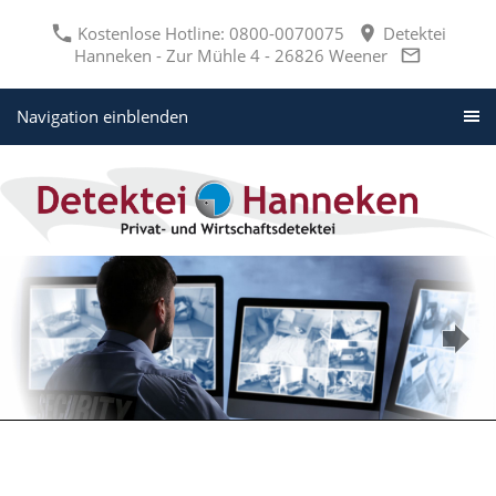
Kostenlose Hotline: 0800-0070075
Detektei
Hanneken - Zur Mühle 4 - 26826 Weener
Navigation einblenden